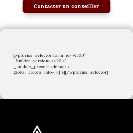
Contacter un conseiller
[wpforms_selector form_id= »1700″
_builder_version= »4.20.4″
_module_preset= »default »
global_colors_info= »{} »][/wpforms_selector]