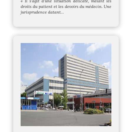
« Il s’agit d’une situation délicate, mêlant les
droits du patient et les devoirs du médecin. Une
jurisprudence datant
…