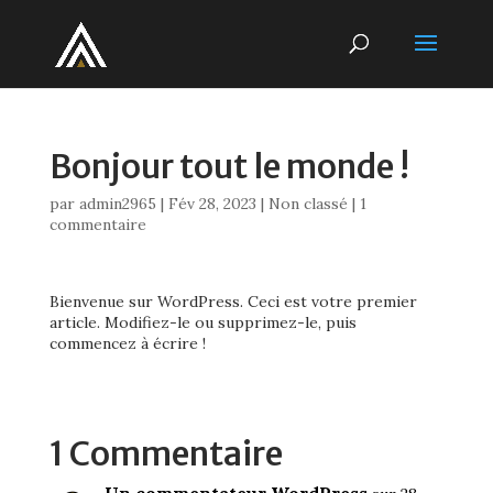
Bonjour tout le monde !
par
admin2965
|
Fév 28, 2023
|
Non classé
|
1
commentaire
Bienvenue sur WordPress. Ceci est votre premier
article. Modifiez-le ou supprimez-le, puis
commencez à écrire !
1 Commentaire