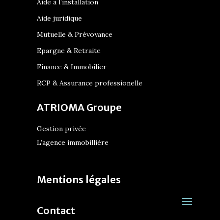
Aide à l’installation
Aide juridique
Mutuelle & Prévoyance
Epargne & Retraite
Finance & Immobilier
RCP & Assurance professionelle
ATRIOMA Groupe
Gestion privée
L’agence immobillière
Mentions légales
Contact