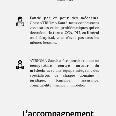
Fondé par et pour des médecins.
Chez ATRIOMA Santé nous connaissons
vos statuts et les problématiques qui en
découlent.
Interne
,
CCA,
PH
, en
libéral
ou à l’
hopital,
vous n’avez pas tous les
mêmes besoins.
ATRIOMA Santé a été pensé comme un
écosystème centré autour du
médecin
avec
une équipe intégrant des
spécialistes de chaque domaine :
juridique, bancaire, assurance,
comptabilité, finance, immobilier…
L’accompagnement